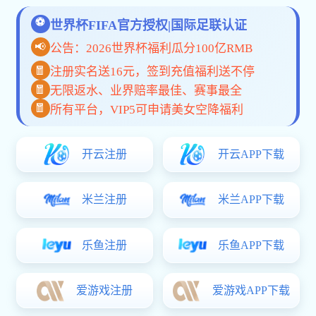
设备信息：操作系统、浏览器、分辨率、唯一标识等
行为记录：包括访问路径、停留时间、偏好设置等
位置信息：在获得授权后采集
三、信息使用目的
收集到的信息将用于：
为您提供定制化内容与互动体验
保障账号和数据安全
进行数据分析与服务优化
在授权基础上提供通知推送服务
四、第三方共享与信息披露
我们承诺不会随意出售用户信息，仅在以下情况下共享：
经您明确授权的合作服务
与第三方技术支持商（如推送、云服务）合作时