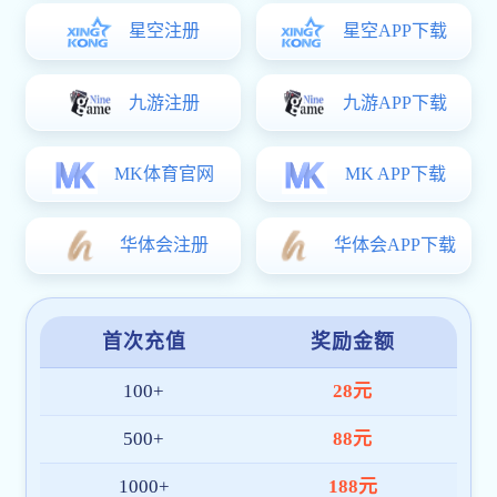
法律法规要求或监管部门依法调取
五、信息保护措施
平台采用多重防护机制确保球友会网页版-球友会(中国)官方服务
中您的数据安全，包括但不限于：
HTTPS 加密传输
权限分级与访问控制
系统审计与异常行为识别
六、用户权利
您拥有以下数据权利：
访问、更正、删除个人信息
申请注销账户或停止使用服务
关闭授权功能如位置服务或通知