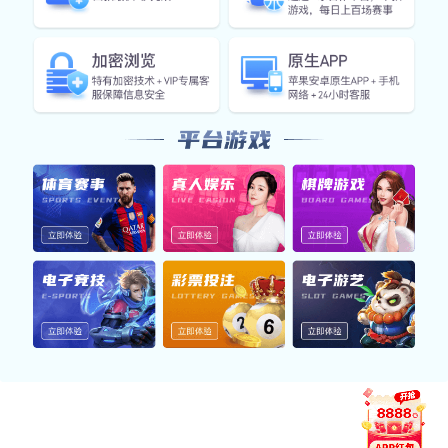
荣誉与奖项
球友会网页版 致力于为用户提供优质的体育赛事服务，平台
在安全合规、技术创新等领域屡获殊荣。
最具用户满意度平台
2023 年度安全认证奖